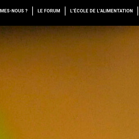
MES-NOUS ?
LE FORUM
L’ÉCOLE DE L’ALIMENTATION