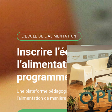
L’ÉCOLE DE L’ALIMENTATION
Inscrire l’éducation 
l’alimentation dans 
programmes scolair
Une plateforme pédagogique dédiée aux enseig
l’alimentation de manière concrète et accessibl