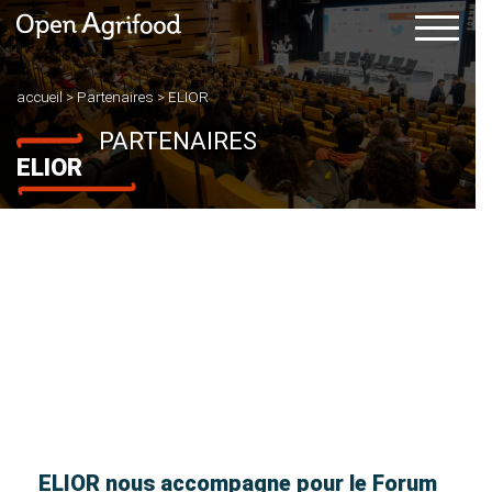
accueil
>
Partenaires
>
ELIOR
PARTENAIRES
ELIOR
ELIOR nous accompagne pour le Forum