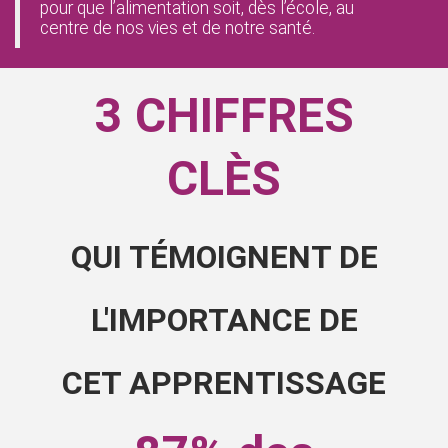
pour que l’alimentation soit, dès l’école, au
centre de nos vies et de notre santé.
3 CHIFFRES
CLÈS
QUI TÉMOIGNENT DE
L'IMPORTANCE DE
CET APPRENTISSAGE