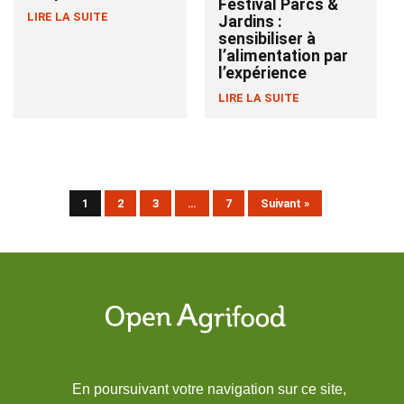
Festival Parcs &
LIRE LA SUITE
Jardins :
sensibiliser à
l’alimentation par
l’expérience
LIRE LA SUITE
1
2
3
…
7
Suivant »
En poursuivant votre navigation sur ce site,