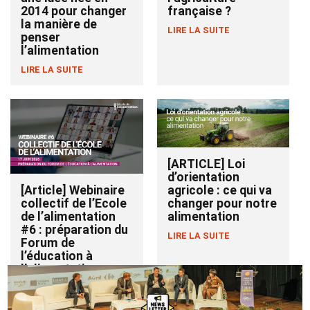
2014 pour changer
française ?
la manière de
LIRE LA SUITE
penser
l’alimentation
LIRE LA SUITE
[ARTICLE] Loi
d’orientation
agricole : ce qui va
[Article] Webinaire
changer pour notre
collectif de l’Ecole
alimentation
de l’alimentation
#6 : préparation du
LIRE LA SUITE
Forum de
l’éducation à
l’alimentation
LIRE LA SUITE