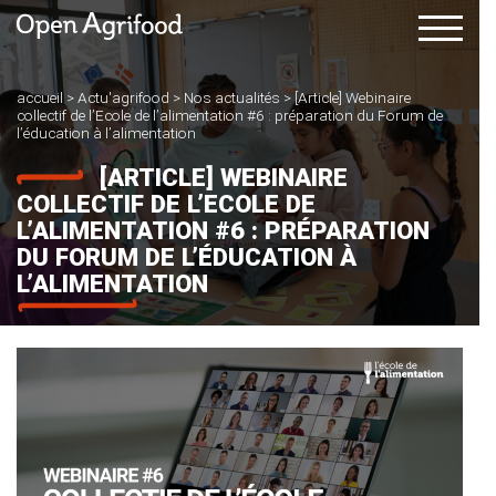
accueil
>
Actu'agrifood
>
Nos actualités
>
[Article] Webinaire
collectif de l’Ecole de l’alimentation #6 : préparation du Forum de
l’éducation à l’alimentation
[ARTICLE] WEBINAIRE
COLLECTIF DE L’ECOLE DE
L’ALIMENTATION #6 : PRÉPARATION
DU FORUM DE L’ÉDUCATION À
L’ALIMENTATION