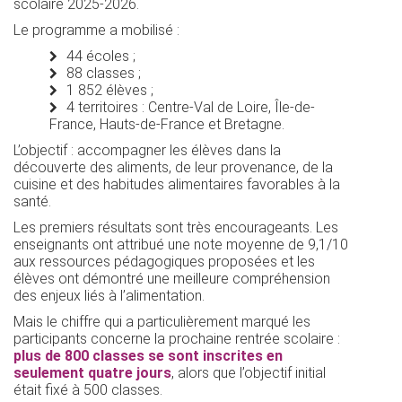
scolaire 2025-2026.
Le programme a mobilisé :
44 écoles ;
88 classes ;
1 852 élèves ;
4 territoires : Centre-Val de Loire, Île-de-
France, Hauts-de-France et Bretagne.
L’objectif : accompagner les élèves dans la
découverte des aliments, de leur provenance, de la
cuisine et des habitudes alimentaires favorables à la
santé.
Les premiers résultats sont très encourageants. Les
enseignants ont attribué une note moyenne de 9,1/10
aux ressources pédagogiques proposées et les
élèves ont démontré une meilleure compréhension
des enjeux liés à l’alimentation.
Mais le chiffre qui a particulièrement marqué les
participants concerne la prochaine rentrée scolaire :
plus de 800 classes se sont inscrites en
seulement quatre jours
, alors que l’objectif initial
était fixé à 500 classes.