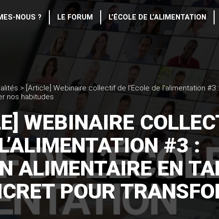
MES-NOUS ?
LE FORUM
L’ÉCOLE DE L’ALIMENTATION
alités
>
[Article] Webinaire collectif de l’Ecole de l’alimentation #3 
er nos habitudes
LE] WEBINAIRE COLLEC
 L’ALIMENTATION #3 :
ON ALIMENTAIRE EN TA
NCRET POUR TRANSF