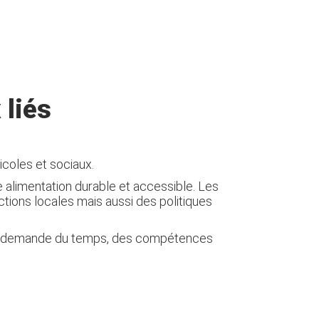
 liés
icoles et sociaux.
 alimentation durable et accessible. Les
actions locales mais aussi des politiques
 bruts demande du temps, des compétences