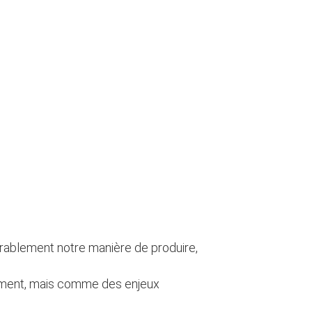
urablement notre manière de produire,
arément, mais comme des enjeux