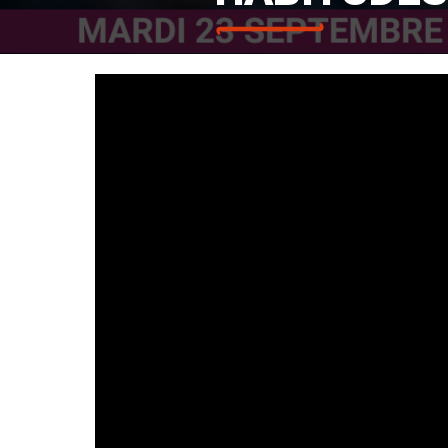
Lecteur
vidéo