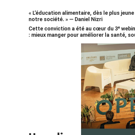
« L’éducation alimentaire, dès le plus jeun
notre société. » — Daniel Nizri
Cette conviction a été au cœur du 3ᵉ webina
: mieux manger pour améliorer la santé, sout