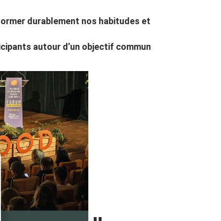
ansformer durablement nos habitudes et
rticipants autour d’un objectif commun