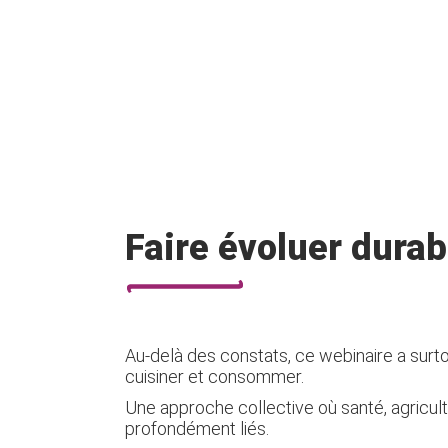
Faire évoluer dura
Au-delà des constats, ce webinaire a surt
cuisiner et consommer.
Une approche collective où santé, agricul
profondément liés.