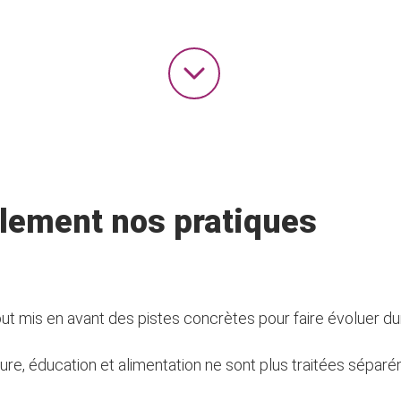
blement nos pratiques
out mis en avant des pistes concrètes pour faire évoluer d
ture, éducation et alimentation ne sont plus traitées sép