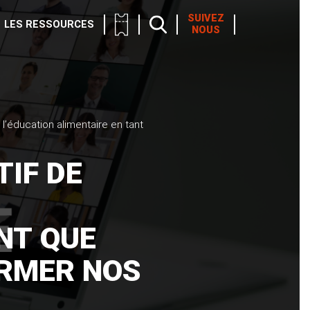
SUIVEZ
LES RESSOURCES
NOUS
: l’éducation alimentaire en tant
TIF DE
NT QUE
ORMER NOS