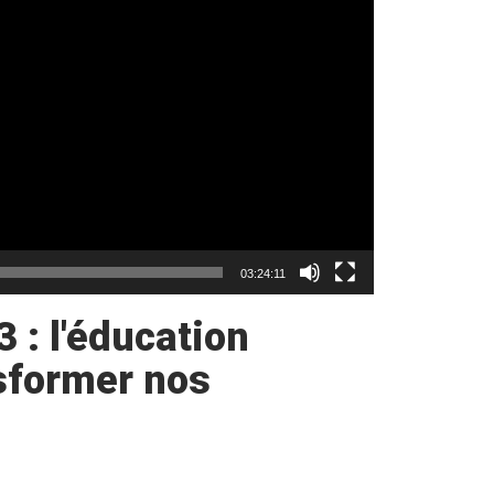
03:24:11
3 : l'éducation
nsformer nos