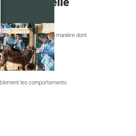
nutritionnelle
onsommons, mais aussi la manière dont
urablement les comportements